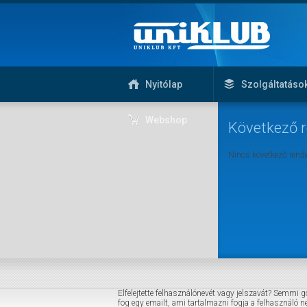
Nyitólap
Szolgáltatáso
Webshop
Következő 
Nincs következő rend
Elfelejtette felhasználónevét vagy jelszavát? Semmi g
fog egy emailt, ami tartalmazni fogja a felhasználó ne