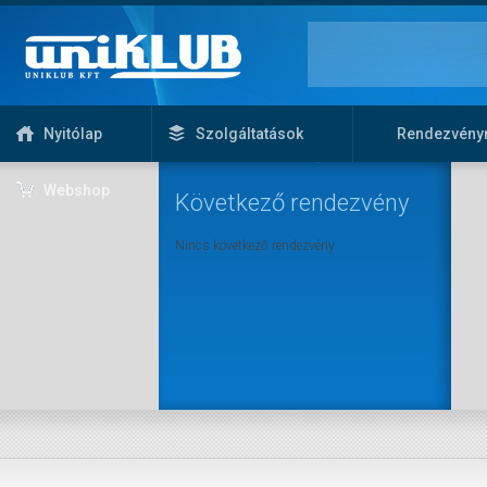
Nyitólap
Szolgáltatások
Rendezvény
Webshop
Következő rendezvény
Nincs következő rendezvény